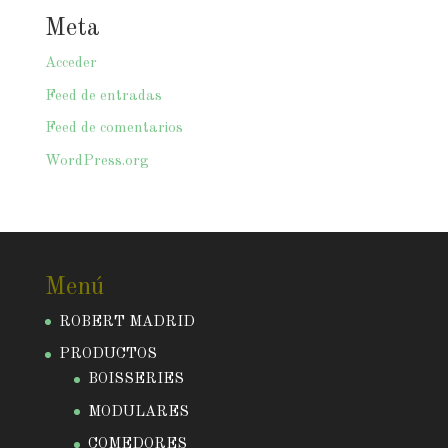
Meta
Acceder
Feed de entradas
Feed de comentarios
WordPress.org
Menú
ROBERT MADRID
PRODUCTOS
BOISSERIES
MODULARES
COMEDORES