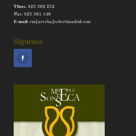
Tfnos.
925 382 252
Fax. 925 381 148
E-mail:
rm[arroba]robertmadrid.com
Síguenos