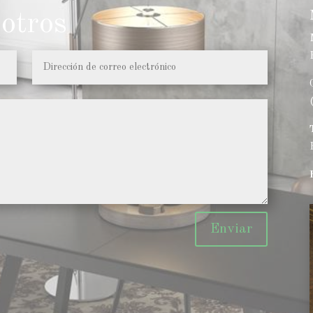
otros
Enviar