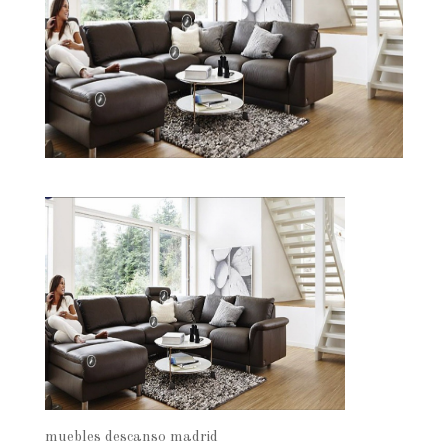
muebles descanso madrid