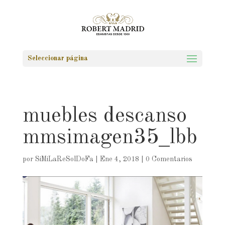
Seleccionar página
muebles descanso
mmsimagen35_lbb
por
SiMiLaReSolDoFa
|
Ene 4, 2018
|
0 Comentarios