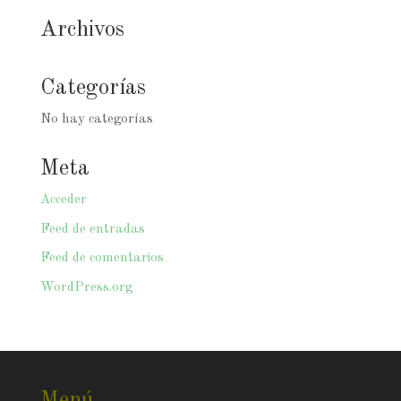
Archivos
Categorías
No hay categorías
Meta
Acceder
Feed de entradas
Feed de comentarios
WordPress.org
Menú