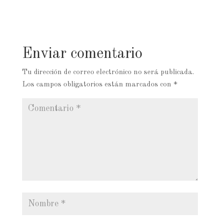
Enviar comentario
Tu dirección de correo electrónico no será publicada.
Los campos obligatorios están marcados con
*