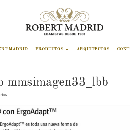
ERT MADRID
PRODUCTOS
ARQUITECTOS
CONT
so mmsimagen33_lbb
rios