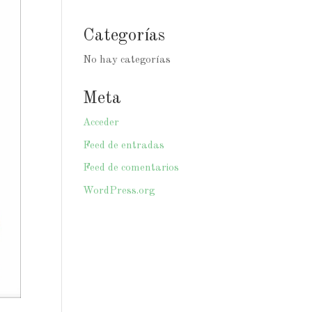
Categorías
No hay categorías
Meta
Acceder
Feed de entradas
Feed de comentarios
WordPress.org