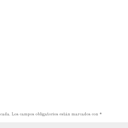
icada.
Los campos obligatorios están marcados con
*