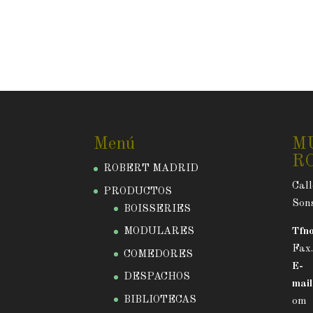
Menú
M
R
ROBERT MADRID
Call
PRODUCTOS
Sons
BOISSERIES
MODULARES
Tfno
Fax
COMEDORES
E-
DESPACHOS
mail
BIBLIOTECAS
om