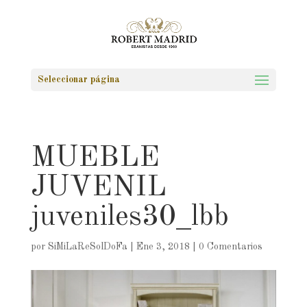
Seleccionar página
MUEBLE
JUVENIL
juveniles30_lbb
por
SiMiLaReSolDoFa
|
Ene 3, 2018
|
0 Comentarios