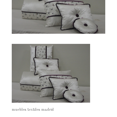
muebles textiles madrid