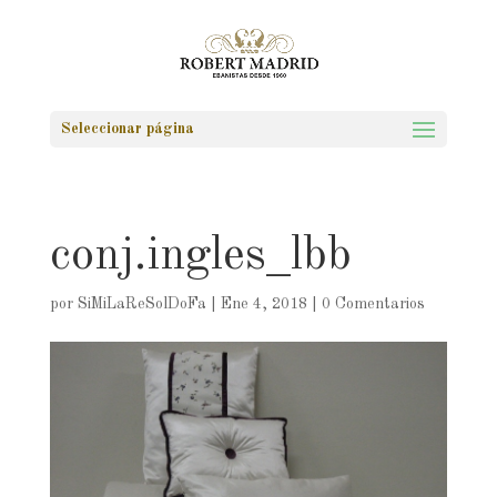
Seleccionar página
conj.ingles_lbb
por
SiMiLaReSolDoFa
|
Ene 4, 2018
|
0 Comentarios