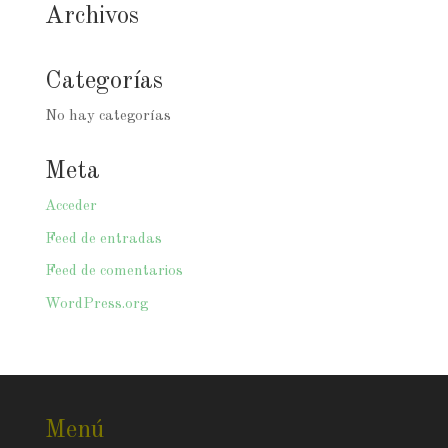
Archivos
Categorías
No hay categorías
Meta
Acceder
Feed de entradas
Feed de comentarios
WordPress.org
Menú