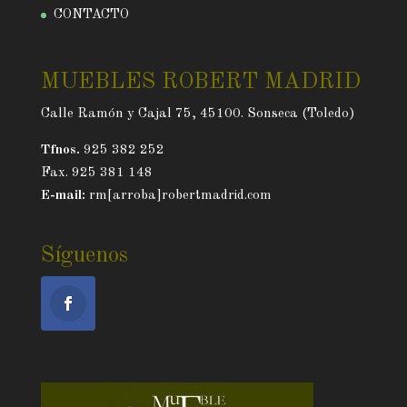
CONTACTO
MUEBLES ROBERT MADRID
Calle Ramón y Cajal 75, 45100. Sonseca (Toledo)
Tfnos.
925 382 252
Fax. 925 381 148
E-mail:
rm[arroba]robertmadrid.com
Síguenos