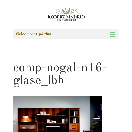
Seleccionar página
comp-nogal-n16-
glase_lbb