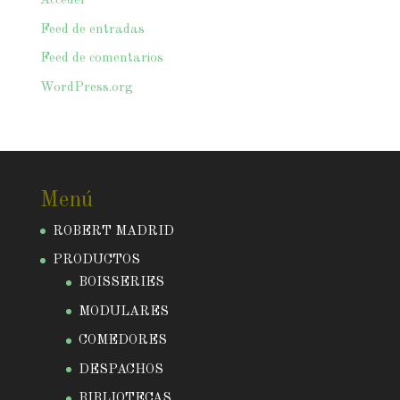
Acceder
Feed de entradas
Feed de comentarios
WordPress.org
Menú
ROBERT MADRID
PRODUCTOS
BOISSERIES
MODULARES
COMEDORES
DESPACHOS
BIBLIOTECAS