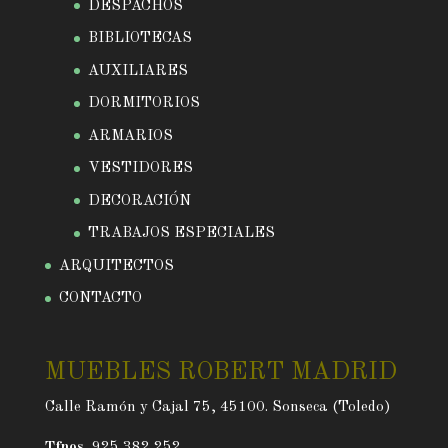
DESPACHOS
BIBLIOTECAS
AUXILIARES
DORMITORIOS
ARMARIOS
VESTIDORES
DECORACIÓN
TRABAJOS ESPECIALES
ARQUITECTOS
CONTACTO
MUEBLES ROBERT MADRID
Calle Ramón y Cajal 75, 45100. Sonseca (Toledo)
Tfnos.
925 382 252