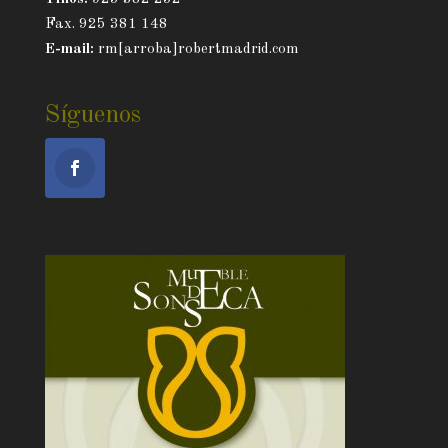
Fax. 925 381 148
E-mail:
rm[arroba]robertmadrid.com
Síguenos