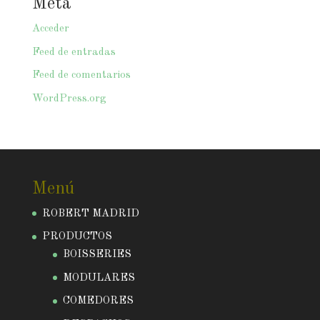
Meta
Acceder
Feed de entradas
Feed de comentarios
WordPress.org
Menú
ROBERT MADRID
PRODUCTOS
BOISSERIES
MODULARES
COMEDORES