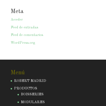
Meta
Acceder
Feed de entradas
Feed de comentarios
WordPress.org
Menú
ROBERT MADRID
PRODUCTOS
BOISSERIES
MODULARES