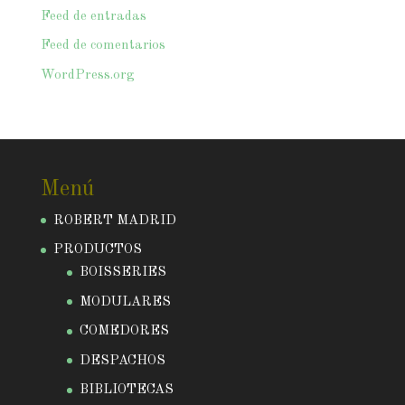
Feed de entradas
Feed de comentarios
WordPress.org
Menú
ROBERT MADRID
PRODUCTOS
BOISSERIES
MODULARES
COMEDORES
DESPACHOS
BIBLIOTECAS