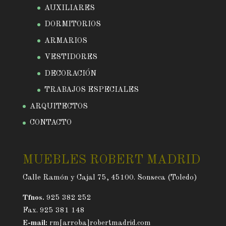
AUXILIARES
DORMITORIOS
ARMARIOS
VESTIDORES
DECORACIÓN
TRABAJOS ESPECIALES
ARQUITECTOS
CONTACTO
MUEBLES ROBERT MADRID
Calle Ramón y Cajal 75, 45100. Sonseca (Toledo)
Tfnos.
925 382 252
Fax. 925 381 148
E-mail:
rm[arroba]robertmadrid.com