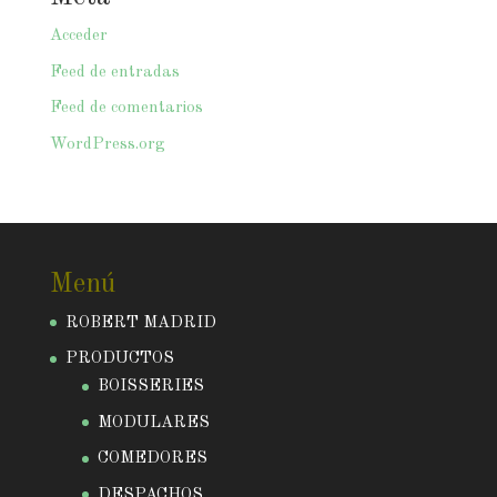
Acceder
Feed de entradas
Feed de comentarios
WordPress.org
Menú
ROBERT MADRID
PRODUCTOS
BOISSERIES
MODULARES
COMEDORES
DESPACHOS