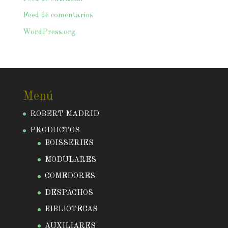
Feed de comentarios
WordPress.org
Menú
ROBERT MADRID
PRODUCTOS
BOISSERIES
MODULARES
COMEDORES
DESPACHOS
BIBLIOTECAS
AUXILIARES