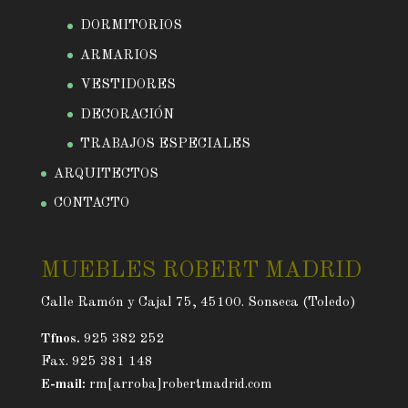
DORMITORIOS
ARMARIOS
VESTIDORES
DECORACIÓN
TRABAJOS ESPECIALES
ARQUITECTOS
CONTACTO
MUEBLES ROBERT MADRID
Calle Ramón y Cajal 75, 45100. Sonseca (Toledo)
Tfnos.
925 382 252
Fax. 925 381 148
E-mail:
rm[arroba]robertmadrid.com