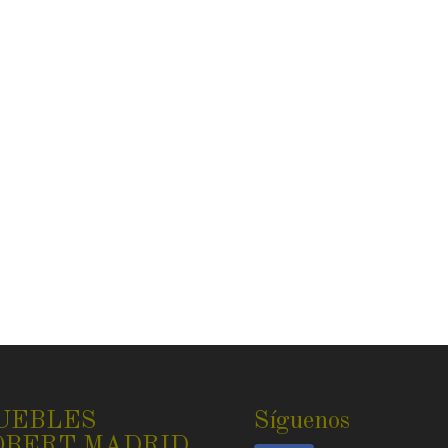
UEBLES
Síguenos
OBERT MADRID