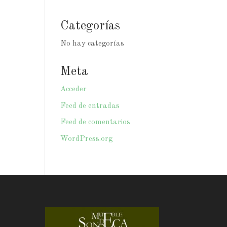
Categorías
No hay categorías
Meta
Acceder
Feed de entradas
Feed de comentarios
WordPress.org