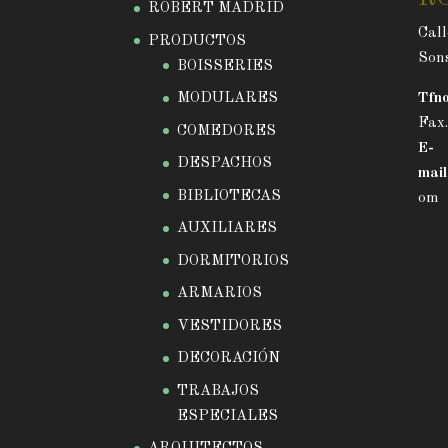
ROBERT MADRID
Call
PRODUCTOS
Sons
BOISSERIES
MODULARES
Tfno
Fax
COMEDORES
E-
DESPACHOS
mail
BIBLIOTECAS
om
AUXILIARES
DORMITORIOS
ARMARIOS
VESTIDORES
DECORACIÓN
TRABAJOS
ESPECIALES