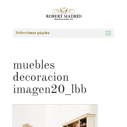
Seleccionar página
muebles
decoracion
imagen20_lbb