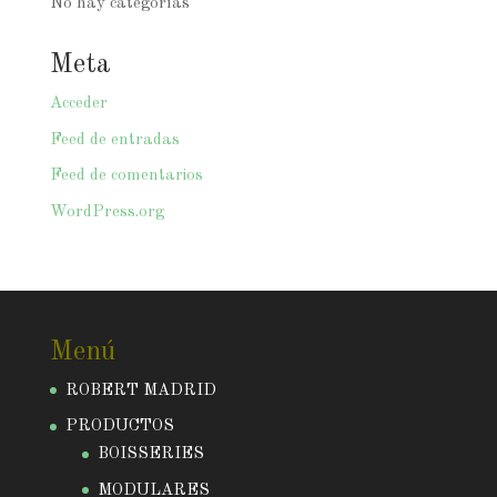
No hay categorías
Meta
Acceder
Feed de entradas
Feed de comentarios
WordPress.org
Menú
ROBERT MADRID
PRODUCTOS
BOISSERIES
MODULARES