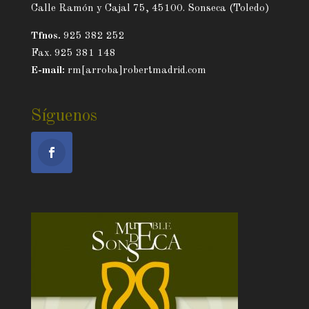
Calle Ramón y Cajal 75, 45100. Sonseca (Toledo)
Tfnos.
925 382 252
Fax. 925 381 148
E-mail:
rm[arroba]robertmadrid.com
Síguenos