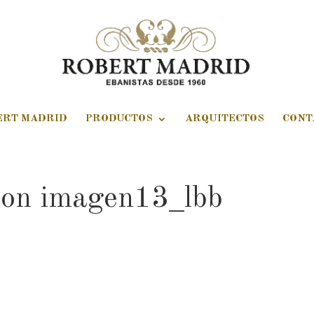
ERT MADRID
PRODUCTOS
ARQUITECTOS
CONT
ion imagen13_lbb