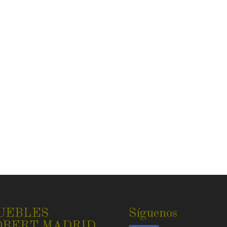
UEBLES
Síguenos
OBERT MADRID