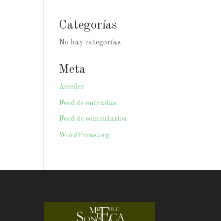
Categorías
No hay categorías
Meta
Acceder
Feed de entradas
Feed de comentarios
WordPress.org