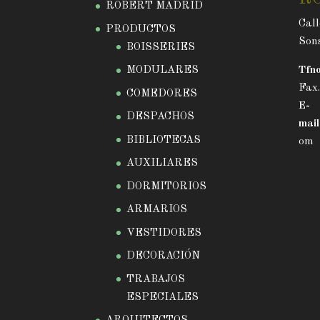
ROBERT MADRID
Call
PRODUCTOS
Sons
BOISSERIES
MODULARES
Tfno
Fax
COMEDORES
E-
DESPACHOS
mail
BIBLIOTECAS
om
AUXILIARES
DORMITORIOS
ARMARIOS
VESTIDORES
DECORACIÓN
TRABAJOS
ESPECIALES