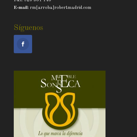
Fax. 925 381 148
E-mail:
rm[arroba]robertmadrid.com
Síguenos