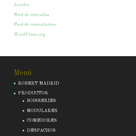
Acceder
Feed de entradas
Feed de comentarios
WordPress.org
Menú
ROBERT MADRID
PRODUCTOS
BOISSERIES
MODULARES
COMEDORES
DESPACHOS