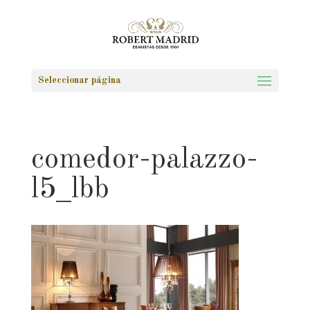
Seleccionar página
comedor-palazzo-
l5_lbb