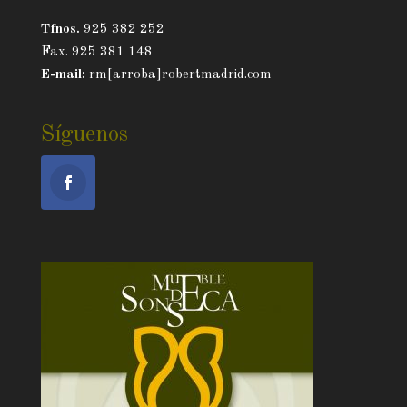
Tfnos.
925 382 252
Fax. 925 381 148
E-mail:
rm[arroba]robertmadrid.com
Síguenos