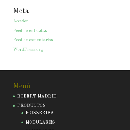
Meta
Acceder
Feed de entradas
Feed de comentarios
WordPress.org
Menú
ROBERT MADRID
PRODUCTOS
BOISSERIES
MODULARES