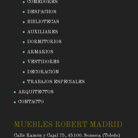
COMEDORES
DESPACHOS
BIBLIOTECAS
AUXILIARES
DORMITORIOS
ARMARIOS
VESTIDORES
DECORACIÓN
TRABAJOS ESPECIALES
ARQUITECTOS
CONTACTO
MUEBLES ROBERT MADRID
Calle Ramón y Cajal 75, 45100. Sonseca (Toledo)