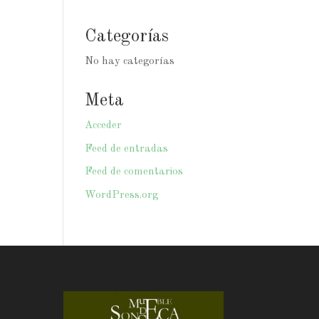
Categorías
No hay categorías
Meta
Acceder
Feed de entradas
Feed de comentarios
WordPress.org