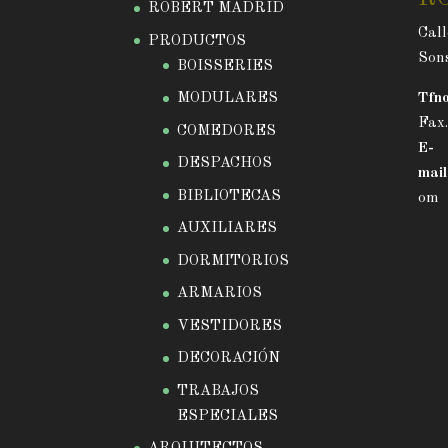
ROBERT MADRID
Call
PRODUCTOS
Sons
BOISSERIES
MODULARES
Tfno
Fax
COMEDORES
E-
DESPACHOS
mail
BIBLIOTECAS
om
AUXILIARES
DORMITORIOS
ARMARIOS
VESTIDORES
DECORACIÓN
TRABAJOS
ESPECIALES