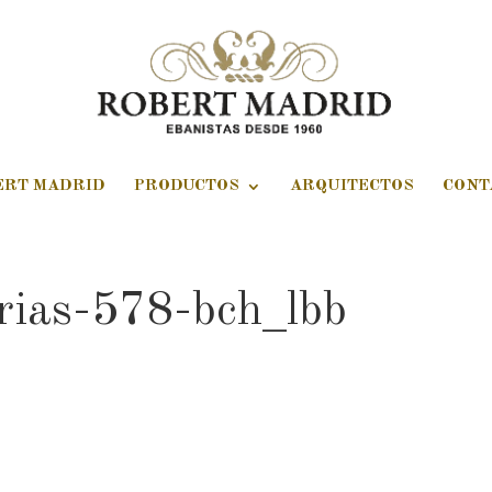
ERT MADRID
PRODUCTOS
ARQUITECTOS
CONT
erias-578-bch_lbb