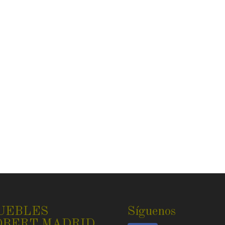
UEBLES
Síguenos
OBERT MADRID