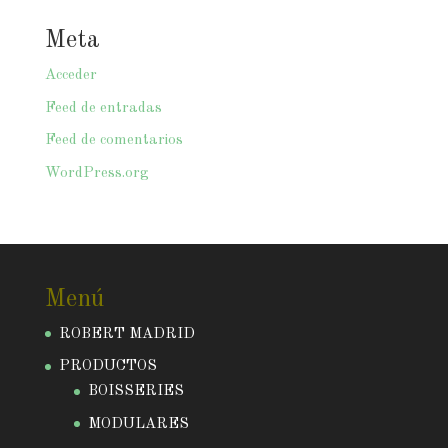
Meta
Acceder
Feed de entradas
Feed de comentarios
WordPress.org
Menú
ROBERT MADRID
PRODUCTOS
BOISSERIES
MODULARES