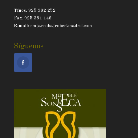
Tfnos.
925 382 252
Fax. 925 381 148
E-mail:
rm[arroba]robertmadrid.com
Síguenos