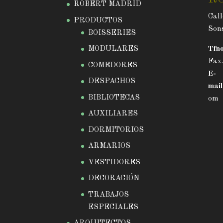
ROBERT MADRID
Call
PRODUCTOS
Sons
BOISSERIES
MODULARES
Tfno
Fax
COMEDORES
E-
DESPACHOS
mail
BIBLIOTECAS
om
AUXILIARES
DORMITORIOS
ARMARIOS
VESTIDORES
DECORACIÓN
TRABAJOS
ESPECIALES