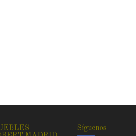
UEBLES
Síguenos
OBERT MADRID