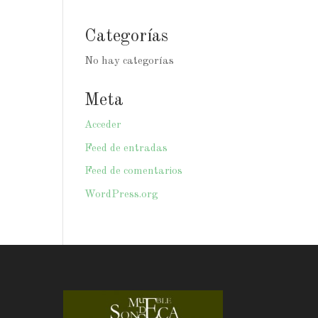
Categorías
No hay categorías
Meta
Acceder
Feed de entradas
Feed de comentarios
WordPress.org