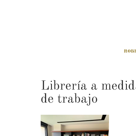
ROB
Librería a medid
de trabajo