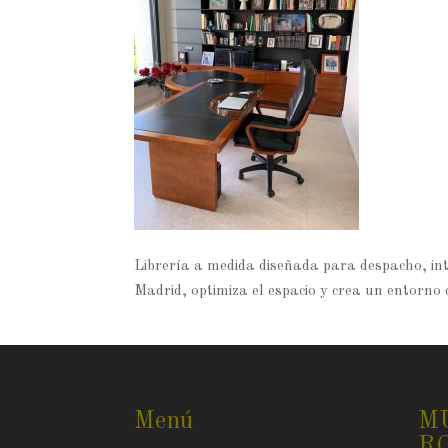
Librería a medida diseñada para despacho, in
Madrid, optimiza el espacio y crea un entorno
Menú
M
R