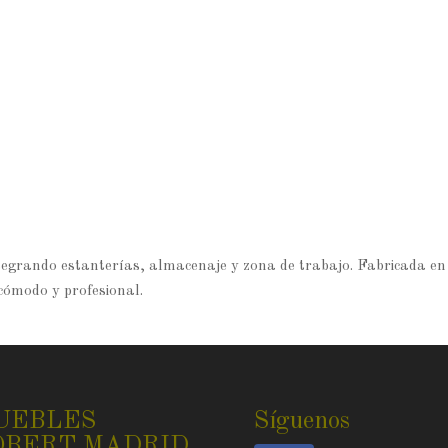
tegrando estanterías, almacenaje y zona de trabajo. Fabricada en
 cómodo y profesional.
UEBLES
Síguenos
OBERT MADRID