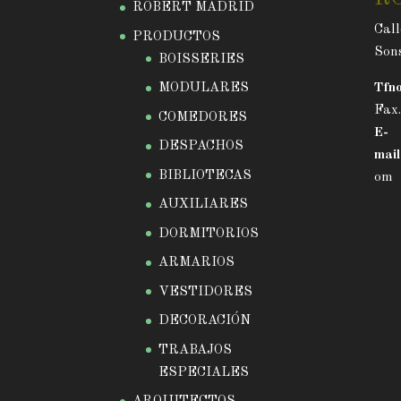
ROBERT MADRID
Call
PRODUCTOS
Sons
BOISSERIES
MODULARES
Tfno
Fax
COMEDORES
E-
DESPACHOS
mail
BIBLIOTECAS
om
AUXILIARES
DORMITORIOS
ARMARIOS
VESTIDORES
DECORACIÓN
TRABAJOS
ESPECIALES