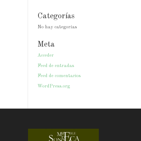
Categorías
No hay categorías
Meta
Acceder
Feed de entradas
Feed de comentarios
WordPress.org