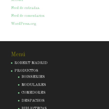
Acceder
Feed de entradas
Feed de comentarios
WordPress.org
Menú
ROBERT MADRID
PRODUCTOS
BOISSERIES
MODULARES
COMEDORES
DESPACHOS
BIBLIOTECAS