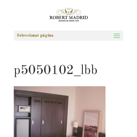
Seleccionar página
p5050102_lbb