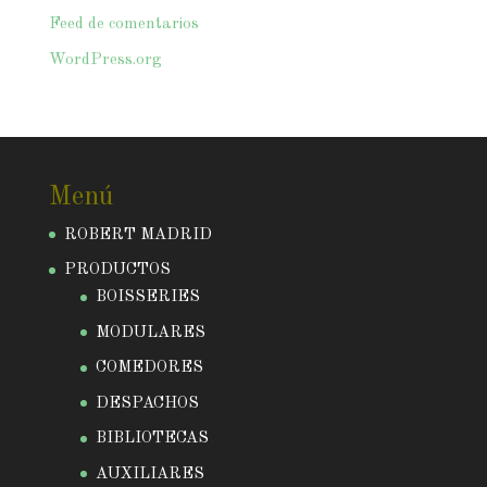
Feed de comentarios
WordPress.org
Menú
ROBERT MADRID
PRODUCTOS
BOISSERIES
MODULARES
COMEDORES
DESPACHOS
BIBLIOTECAS
AUXILIARES