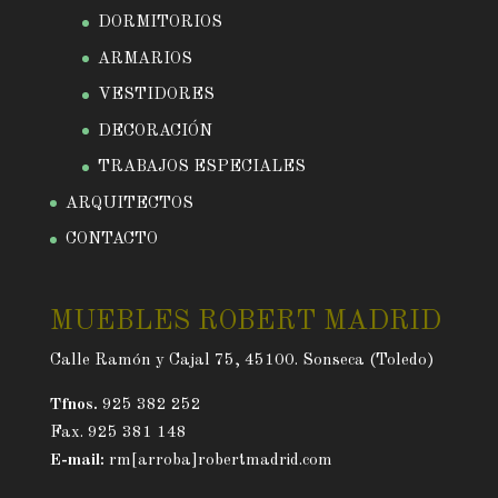
DORMITORIOS
ARMARIOS
VESTIDORES
DECORACIÓN
TRABAJOS ESPECIALES
ARQUITECTOS
CONTACTO
MUEBLES ROBERT MADRID
Calle Ramón y Cajal 75, 45100. Sonseca (Toledo)
Tfnos.
925 382 252
Fax. 925 381 148
E-mail:
rm[arroba]robertmadrid.com