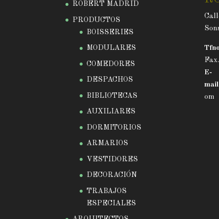
ROBERT MADRID
Call
PRODUCTOS
Sons
BOISSERIES
MODULARES
Tfno
Fax
COMEDORES
E-
DESPACHOS
mail
BIBLIOTECAS
om
AUXILIARES
DORMITORIOS
ARMARIOS
VESTIDORES
DECORACIÓN
TRABAJOS
ESPECIALES