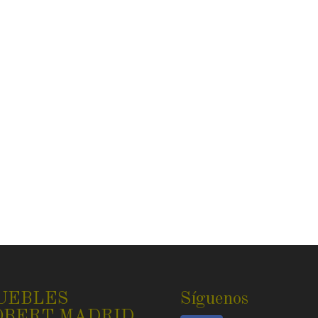
UEBLES
Síguenos
OBERT MADRID