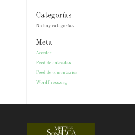
Categorías
No hay categorías
Meta
Acceder
Feed de entradas
Feed de comentarios
WordPress.org