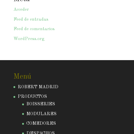
Acceder
Feed de entradas
Feed de comentarios
WordPress.org
Menú
ROBERT MADRID
PRODUCTOS
BOISSERIES
MODULARES
COMEDORES
DESPACHOS