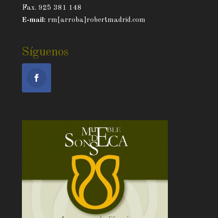
Fax. 925 381 148
E-mail:
rm[arroba]robertmadrid.com
Síguenos