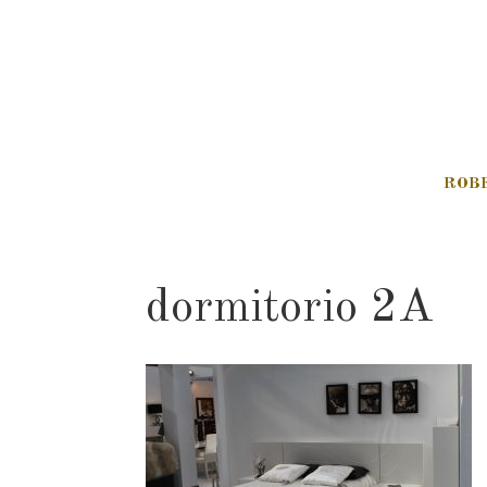
ROB
dormitorio 2A