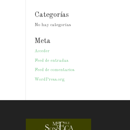
Categorías
No hay categorías
Meta
Acceder
Feed de entradas
Feed de comentarios
WordPress.org