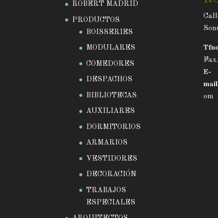
ROBERT MADRID
Call
PRODUCTOS
Sons
BOISSERIES
MODULARES
Tfno
Fax
COMEDORES
E-
DESPACHOS
mail
BIBLIOTECAS
om
AUXILIARES
DORMITORIOS
ARMARIOS
VESTIDORES
DECORACIÓN
TRABAJOS
ESPECIALES