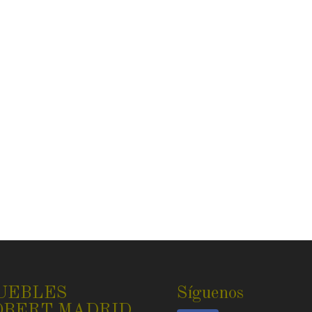
UEBLES
Síguenos
OBERT MADRID