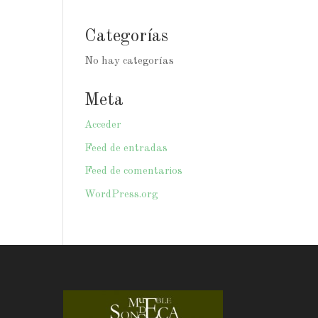
Categorías
No hay categorías
Meta
Acceder
Feed de entradas
Feed de comentarios
WordPress.org