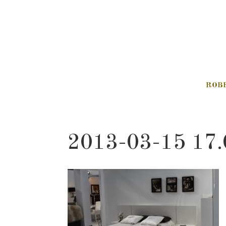
ROB
2013-03-15 17.