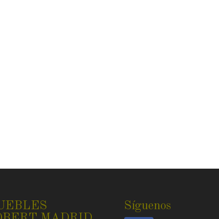
UEBLES
Síguenos
OBERT MADRID