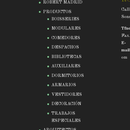
ROBERT MADRID
Call
PRODUCTOS
Sons
BOISSERIES
MODULARES
Tfno
Fax
COMEDORES
E-
DESPACHOS
mail
BIBLIOTECAS
om
AUXILIARES
DORMITORIOS
ARMARIOS
VESTIDORES
DECORACIÓN
TRABAJOS
ESPECIALES