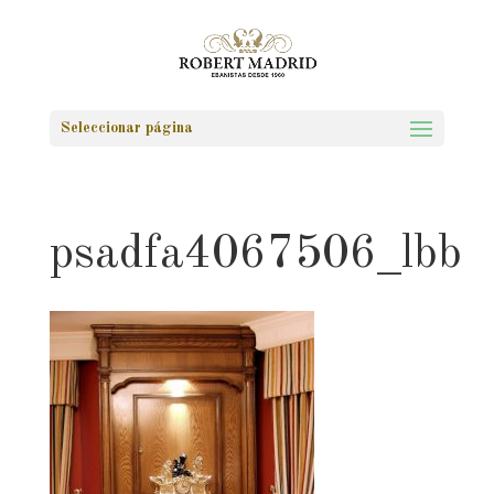
Seleccionar página
psadfa4067506_lbb