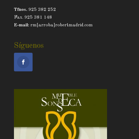
Tfnos.
925 382 252
Fax. 925 381 148
E-mail:
rm[arroba]robertmadrid.com
Síguenos