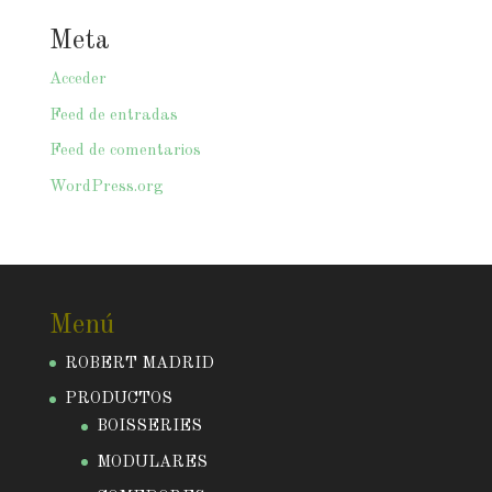
Meta
Acceder
Feed de entradas
Feed de comentarios
WordPress.org
Menú
ROBERT MADRID
PRODUCTOS
BOISSERIES
MODULARES