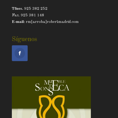
Tfnos.
925 382 252
Fax. 925 381 148
E-mail:
rm[arroba]robertmadrid.com
Síguenos