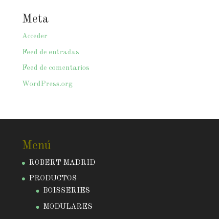
Meta
Acceder
Feed de entradas
Feed de comentarios
WordPress.org
Menú
ROBERT MADRID
PRODUCTOS
BOISSERIES
MODULARES